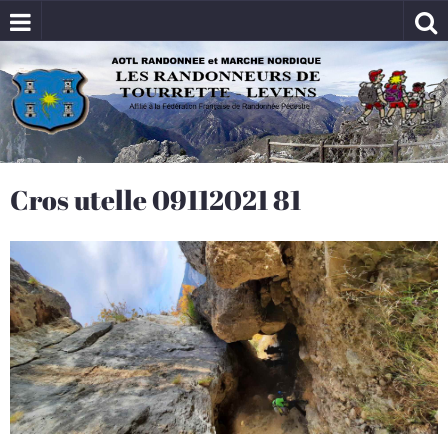
Cros utelle 09112021 81