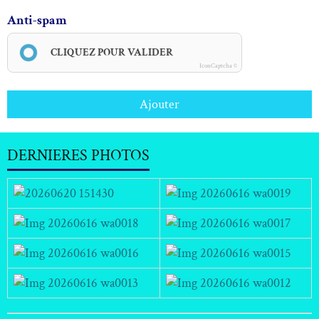
Anti-spam
CLIQUEZ POUR VALIDER
IconCaptcha ©
Ajouter
DERNIERES PHOTOS