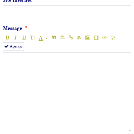
Site Internet
Message
Aperçu