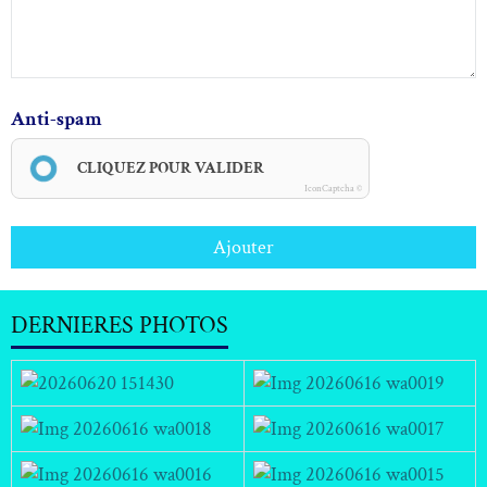
Anti-spam
CLIQUEZ POUR VALIDER
IconCaptcha ©
Ajouter
DERNIERES PHOTOS