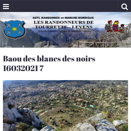
Baou des blancs des noirs
16032021 7