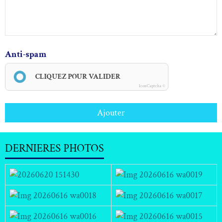
Anti-spam
CLIQUEZ POUR VALIDER
IconCaptcha ©
Ajouter
DERNIERES PHOTOS