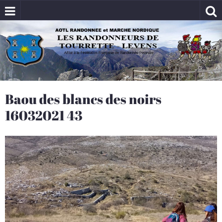
Baou des blancs des noirs
16032021 43