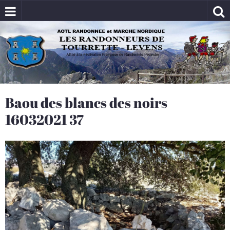
Baou des blancs des noirs
16032021 37