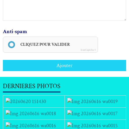
Anti-spam
CLIQUEZ POUR VALIDER
IconCaptcha ©
Ajouter
DERNIERES PHOTOS