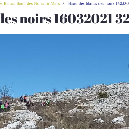
s Blancs Baou des Noirs 16 Mars
Baou des blancs des noirs 160320
des noirs 16032021 3