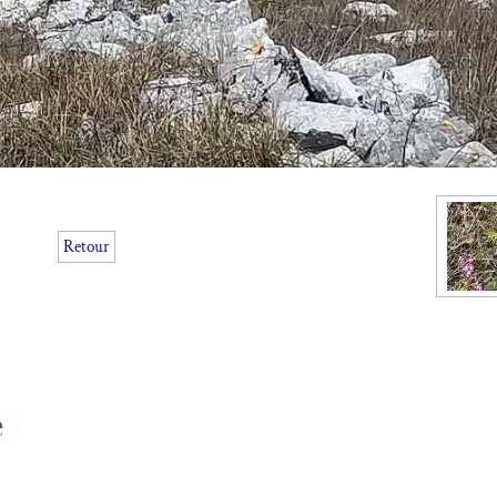
Retour
e