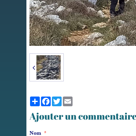
Partager
Facebook
Twitter
Email
Ajouter un commentair
Nom