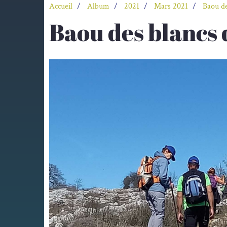
Accueil
Album
2021
Mars 2021
Baou de
Baou des blancs 