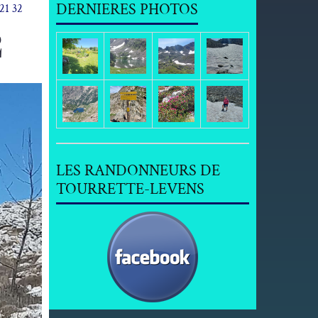
DERNIERES PHOTOS
21 32
2
LES RANDONNEURS DE
TOURRETTE-LEVENS