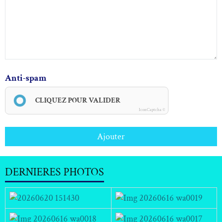
Anti-spam
CLIQUEZ POUR VALIDER
IconCaptcha ©
Ajouter
DERNIERES PHOTOS