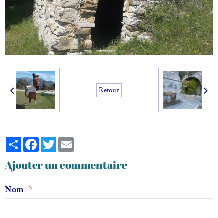
Retour
Partager
Facebook
Twitter
Email
Ajouter un commentaire
Nom