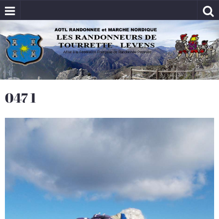
047 1