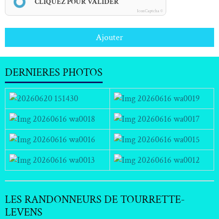
CLIQUEZ POUR VALIDER
IconCaptcha ©
Ajouter
DERNIERES PHOTOS
LES RANDONNEURS DE TOURRETTE-
LEVENS