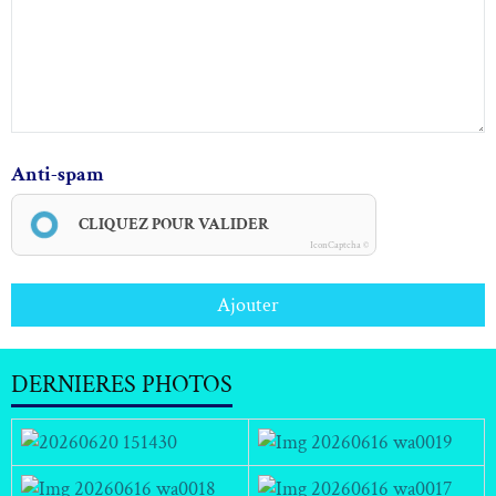
Anti-spam
CLIQUEZ POUR VALIDER
IconCaptcha ©
Ajouter
DERNIERES PHOTOS