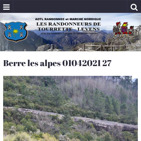
Berre les alpes 01042021 27